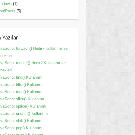
indows
(1)
ordPress
(5)
 Yazılar
vaScript forEach() Nedir? Kullanımı ve
nekleri
vaScript reduce() Nedir? Kullanımı ve
nekleri
vaScript find() Kullanımı
vaScript filter() Kullanımı
vaScript map() Kullanımı
vaScript slice() Kullanımı
vaScript splice() Kullanımı
vaScript unshift() Kullanımı
vaScript shift() Kullanımı
vaScript pop() Kullanımı