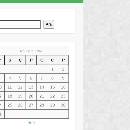
Ara
AĞUSTOS 2026
P
S
Ç
P
C
C
P
1
2
3
4
5
6
7
8
9
0
11
12
13
14
15
16
7
18
19
20
21
22
23
4
25
26
27
28
29
30
1
« Tem