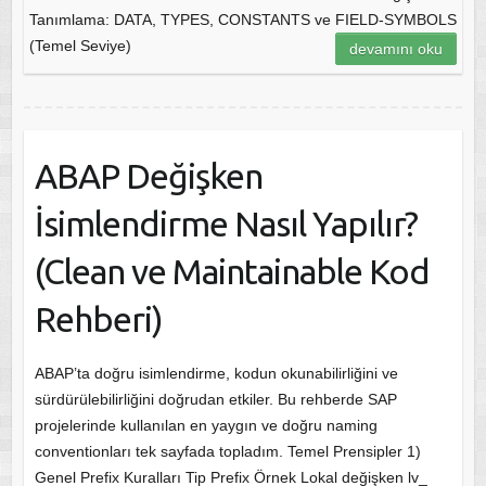
Tanımlama: DATA, TYPES, CONSTANTS ve FIELD-SYMBOLS
(Temel Seviye)
devamını oku
ABAP Değişken
İsimlendirme Nasıl Yapılır?
(Clean ve Maintainable Kod
Rehberi)
ABAP’ta doğru isimlendirme, kodun okunabilirliğini ve
sürdürülebilirliğini doğrudan etkiler. Bu rehberde SAP
projelerinde kullanılan en yaygın ve doğru naming
conventionları tek sayfada topladım. Temel Prensipler 1)
Genel Prefix Kuralları Tip Prefix Örnek Lokal değişken lv_