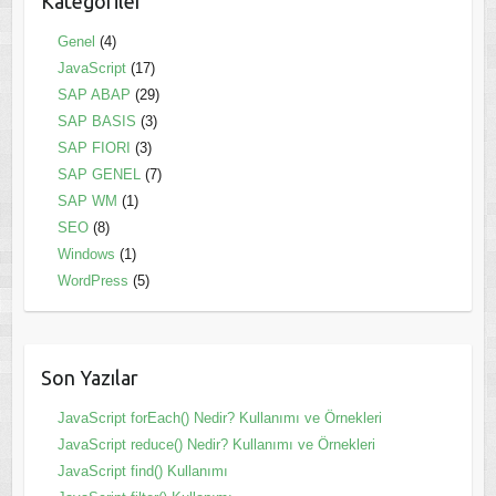
Kategoriler
Genel
(4)
JavaScript
(17)
SAP ABAP
(29)
SAP BASIS
(3)
SAP FIORI
(3)
SAP GENEL
(7)
SAP WM
(1)
SEO
(8)
Windows
(1)
WordPress
(5)
Son Yazılar
JavaScript forEach() Nedir? Kullanımı ve Örnekleri
JavaScript reduce() Nedir? Kullanımı ve Örnekleri
JavaScript find() Kullanımı