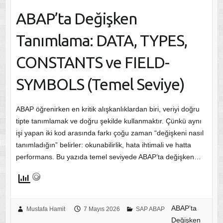
ABAP’ta Değişken
Tanımlama: DATA, TYPES,
CONSTANTS ve FIELD-
SYMBOLS (Temel Seviye)
ABAP öğrenirken en kritik alışkanlıklardan biri, veriyi doğru
tipte tanımlamak ve doğru şekilde kullanmaktır. Çünkü aynı
işi yapan iki kod arasında farkı çoğu zaman “değişkeni nasıl
tanımladığın” belirler: okunabilirlik, hata ihtimali ve hatta
performans. Bu yazıda temel seviyede ABAP’ta değişken…
ABAP’ta
Mustafa Hamit
7 Mayıs 2026
SAP ABAP
Değişken