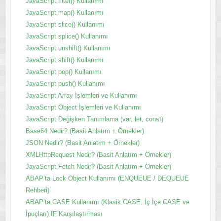
JavaScript filter() Kullanımı
JavaScript map() Kullanımı
JavaScript slice() Kullanımı
JavaScript splice() Kullanımı
JavaScript unshift() Kullanımı
JavaScript shift() Kullanımı
JavaScript pop() Kullanımı
JavaScript push() Kullanımı
JavaScript Array İşlemleri ve Kullanımı
JavaScript Object İşlemleri ve Kullanımı
JavaScript Değişken Tanımlama (var, let, const)
Base64 Nedir? (Basit Anlatım + Örnekler)
JSON Nedir? (Basit Anlatım + Örnekler)
XMLHttpRequest Nedir? (Basit Anlatım + Örnekler)
JavaScript Fetch Nedir? (Basit Anlatım + Örnekler)
ABAP’ta Lock Object Kullanımı (ENQUEUE / DEQUEUE
Rehberi)
ABAP’ta CASE Kullanımı (Klasik CASE, İç İçe CASE ve
İpuçları) IF Karşılaştırması