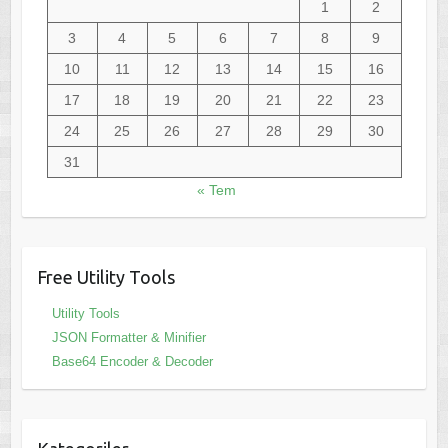
1
2
3
4
5
6
7
8
9
10
11
12
13
14
15
16
17
18
19
20
21
22
23
24
25
26
27
28
29
30
31
« Tem
Free Utility Tools
Utility Tools
JSON Formatter & Minifier
Base64 Encoder & Decoder