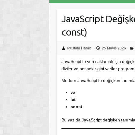
JavaScript Değişke
const)
Mustafa Hamit
25 Mayıs 2026
JavaScript’te veri saklamak için değişke
diziler ve nesneler gibi veriler program i
Modern JavaScript’te değişken tanımla
var
let
const
Bu yazıda JavaScript değişken tanımla