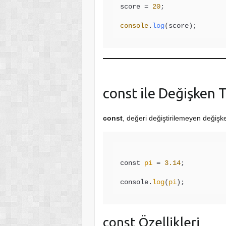
score = 
20
;

console
.
log
const ile Değişken
const
, değeri değiştirilemeyen değişke
const 
pi
 = 
3.14
;

console.
log
(
pi
const Özellikleri