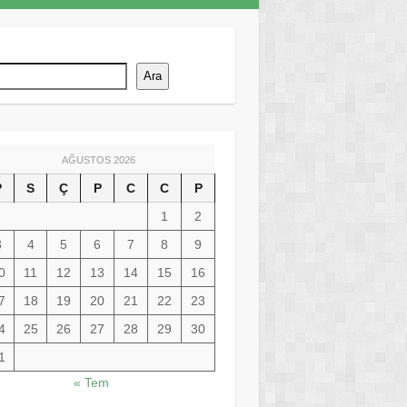
Ara
AĞUSTOS 2026
P
S
Ç
P
C
C
P
1
2
3
4
5
6
7
8
9
0
11
12
13
14
15
16
7
18
19
20
21
22
23
4
25
26
27
28
29
30
1
« Tem