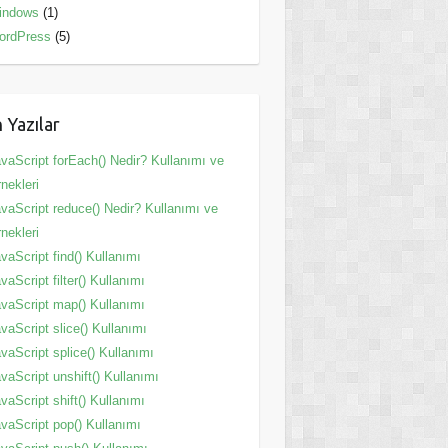
indows
(1)
ordPress
(5)
 Yazılar
vaScript forEach() Nedir? Kullanımı ve
nekleri
vaScript reduce() Nedir? Kullanımı ve
nekleri
vaScript find() Kullanımı
vaScript filter() Kullanımı
vaScript map() Kullanımı
vaScript slice() Kullanımı
vaScript splice() Kullanımı
vaScript unshift() Kullanımı
vaScript shift() Kullanımı
vaScript pop() Kullanımı