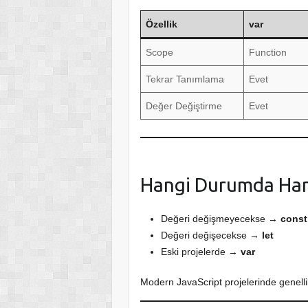
Özellik
var
Scope
Function
Tekrar Tanımlama
Evet
Değer Değiştirme
Evet
Hangi Durumda Hang
Değeri değişmeyecekse →
const
Değeri değişecekse →
let
Eski projelerde →
var
Modern JavaScript projelerinde genell