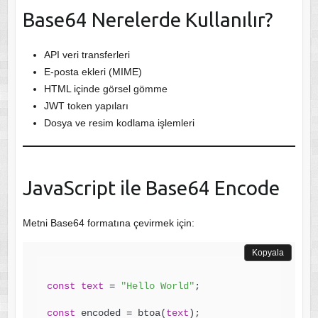
Base64 Nerelerde Kullanılır?
API veri transferleri
E-posta ekleri (MIME)
HTML içinde görsel gömme
JWT token yapıları
Dosya ve resim kodlama işlemleri
JavaScript ile Base64 Encode
Metni Base64 formatına çevirmek için:
Kopyala
const
text
 = 
"Hello World"
;

const
 encoded = btoa(
text
);
