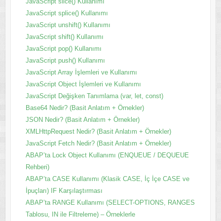
JavaScript slice() Kullanımı
JavaScript splice() Kullanımı
JavaScript unshift() Kullanımı
JavaScript shift() Kullanımı
JavaScript pop() Kullanımı
JavaScript push() Kullanımı
JavaScript Array İşlemleri ve Kullanımı
JavaScript Object İşlemleri ve Kullanımı
JavaScript Değişken Tanımlama (var, let, const)
Base64 Nedir? (Basit Anlatım + Örnekler)
JSON Nedir? (Basit Anlatım + Örnekler)
XMLHttpRequest Nedir? (Basit Anlatım + Örnekler)
JavaScript Fetch Nedir? (Basit Anlatım + Örnekler)
ABAP’ta Lock Object Kullanımı (ENQUEUE / DEQUEUE
Rehberi)
ABAP’ta CASE Kullanımı (Klasik CASE, İç İçe CASE ve
İpuçları) IF Karşılaştırması
ABAP’ta RANGE Kullanımı (SELECT-OPTIONS, RANGES
Tablosu, IN ile Filtreleme) – Örneklerle