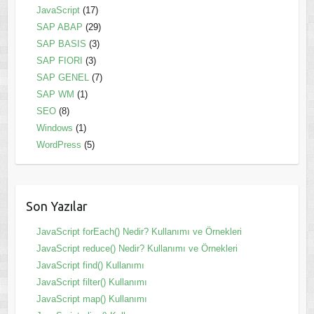
JavaScript
(17)
SAP ABAP
(29)
SAP BASIS
(3)
SAP FIORI
(3)
SAP GENEL
(7)
SAP WM
(1)
SEO
(8)
Windows
(1)
WordPress
(5)
Son Yazılar
JavaScript forEach() Nedir? Kullanımı ve Örnekleri
JavaScript reduce() Nedir? Kullanımı ve Örnekleri
JavaScript find() Kullanımı
JavaScript filter() Kullanımı
JavaScript map() Kullanımı