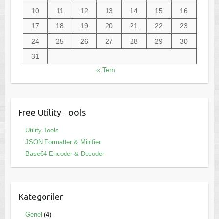
10
11
12
13
14
15
16
17
18
19
20
21
22
23
24
25
26
27
28
29
30
31
« Tem
Free Utility Tools
Utility Tools
JSON Formatter & Minifier
Base64 Encoder & Decoder
Kategoriler
Genel
(4)