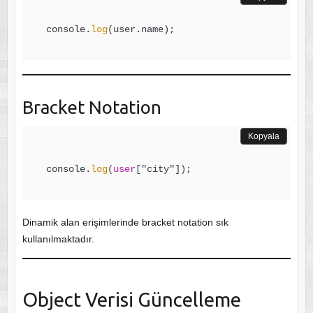
console.
log
Bracket Notation
Kopyala
console.
log
(
user
Dinamik alan erişimlerinde bracket notation sık
kullanılmaktadır.
Object Verisi Güncelleme