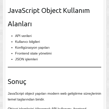
JavaScript Object Kullanım
Alanları
API verileri
Kullanıcı bilgileri
Konfigürasyon yapıları
Frontend state yönetimi
JSON işlemleri
Sonuç
JavaScript object yapıları modern web geliştirme süreçlerinin
temel taşlarından biridir.
Object işlemlerini öğrenmek API kullanımı, frontend