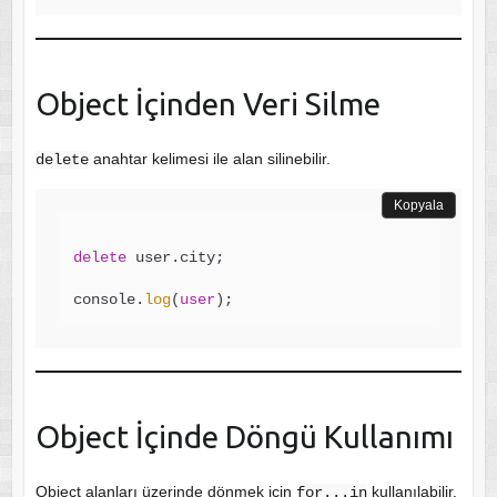
Object İçinden Veri Silme
anahtar kelimesi ile alan silinebilir.
delete
Kopyala
delete
 user.city;

console.
log
(
user
Object İçinde Döngü Kullanımı
Object alanları üzerinde dönmek için
kullanılabilir.
for...in