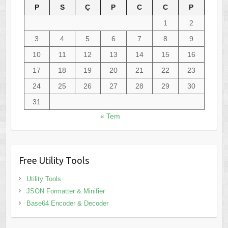
P
S
Ç
P
C
C
P
1
2
3
4
5
6
7
8
9
10
11
12
13
14
15
16
17
18
19
20
21
22
23
24
25
26
27
28
29
30
31
« Tem
Free Utility Tools
Utility Tools
JSON Formatter & Minifier
Base64 Encoder & Decoder