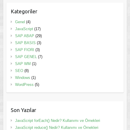
Kategoriler
Genel
(4)
JavaScript
(17)
SAP ABAP
(29)
SAP BASIS
(3)
SAP FIORI
(3)
SAP GENEL
(7)
SAP WM
(1)
SEO
(8)
Windows
(1)
WordPress
(5)
Son Yazılar
JavaScript forEach() Nedir? Kullanımı ve Örnekleri
JavaScript reduce() Nedir? Kullanımı ve Örnekleri