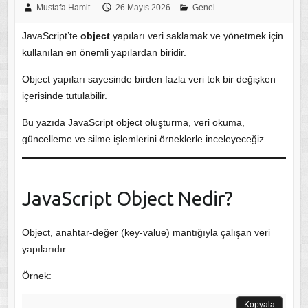
Mustafa Hamit
26 Mayıs 2026
Genel
JavaScript’te
object
yapıları veri saklamak ve yönetmek için
kullanılan en önemli yapılardan biridir.
Object yapıları sayesinde birden fazla veri tek bir değişken
içerisinde tutulabilir.
Bu yazıda JavaScript object oluşturma, veri okuma,
güncelleme ve silme işlemlerini örneklerle inceleyeceğiz.
JavaScript Object Nedir?
Object, anahtar-değer (key-value) mantığıyla çalışan veri
yapılarıdır.
Örnek:
Kopyala