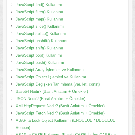
JavaScript find() Kullanımı
JavaScript filter() Kullanımı
JavaScript map() Kullanımı
JavaScript slice() Kullanımı
JavaScript splice() Kullanımı
JavaScript unshift() Kullanımı
JavaScript shift() Kullanımı
JavaScript pop() Kullanımı
JavaScript push() Kullanımı
JavaScript Array İşlemleri ve Kullanımı
JavaScript Object İşlemleri ve Kullanımı
JavaScript Değişken Tanımlama (var, let, const)
Base64 Nedir? (Basit Anlatım + Örnekler)
JSON Nedir? (Basit Anlatım + Örnekler)
XMLHttpRequest Nedir? (Basit Anlatım + Örnekler)
JavaScript Fetch Nedir? (Basit Anlatım + Örnekler)
ABAP’ta Lock Object Kullanımı (ENQUEUE / DEQUEUE
Rehberi)
ABAP’ta CASE Kullanımı (Klasik CASE, İç İçe CASE ve