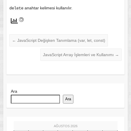
anahtar kelimesi kullanılır.
delete
←
JavaScript Değişken Tanımlama (var, let, const)
JavaScript Array İşlemleri ve Kullanımı
→
Ara
Ara
AĞUSTOS 2026