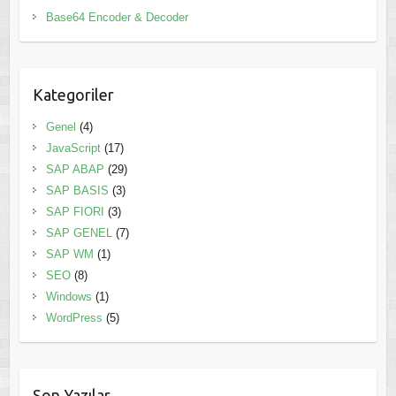
Base64 Encoder & Decoder
Kategoriler
Genel
(4)
JavaScript
(17)
SAP ABAP
(29)
SAP BASIS
(3)
SAP FIORI
(3)
SAP GENEL
(7)
SAP WM
(1)
SEO
(8)
Windows
(1)
WordPress
(5)
Son Yazılar