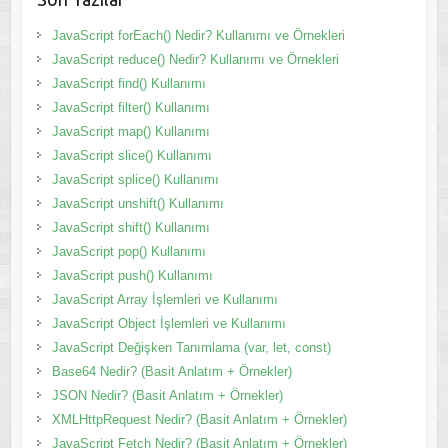
JavaScript forEach() Nedir? Kullanımı ve Örnekleri
JavaScript reduce() Nedir? Kullanımı ve Örnekleri
JavaScript find() Kullanımı
JavaScript filter() Kullanımı
JavaScript map() Kullanımı
JavaScript slice() Kullanımı
JavaScript splice() Kullanımı
JavaScript unshift() Kullanımı
JavaScript shift() Kullanımı
JavaScript pop() Kullanımı
JavaScript push() Kullanımı
JavaScript Array İşlemleri ve Kullanımı
JavaScript Object İşlemleri ve Kullanımı
JavaScript Değişken Tanımlama (var, let, const)
Base64 Nedir? (Basit Anlatım + Örnekler)
JSON Nedir? (Basit Anlatım + Örnekler)
XMLHttpRequest Nedir? (Basit Anlatım + Örnekler)
JavaScript Fetch Nedir? (Basit Anlatım + Örnekler)