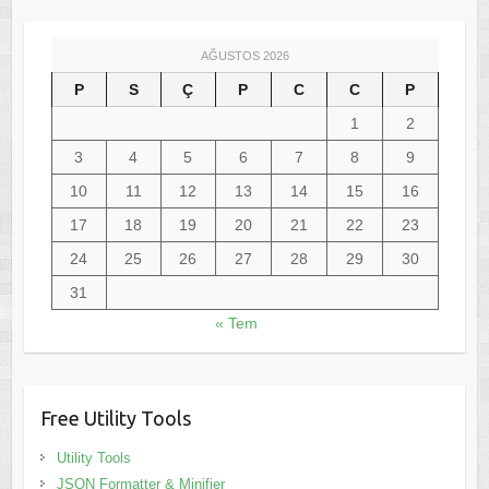
AĞUSTOS 2026
P
S
Ç
P
C
C
P
1
2
3
4
5
6
7
8
9
10
11
12
13
14
15
16
17
18
19
20
21
22
23
24
25
26
27
28
29
30
31
« Tem
Free Utility Tools
Utility Tools
JSON Formatter & Minifier