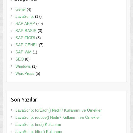
Genel
(4)
JavaScript
(17)
SAP ABAP
(29)
SAP BASIS
(3)
SAP FIORI
(3)
SAP GENEL
(7)
SAP WM
(1)
SEO
(8)
Windows
(1)
WordPress
(5)
Son Yazılar
JavaScript forEach() Nedir? Kullanımı ve Örnekleri
JavaScript reduce() Nedir? Kullanımı ve Örnekleri
JavaScript find() Kullanımı
JavaScript filter() Kullanımı