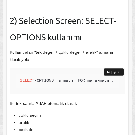
2) Selection Screen: SELECT-
OPTIONS kullanımı
Kullanıcıdan “tek değer + çoklu değer + aralık” almanın
klasik yolu:
Kopyala
SELECT
-OPTIONS: s_matnr FOR mara-matnr.
Bu tek satırla ABAP otomatik olarak:
çoklu seçim
aralık
exclude