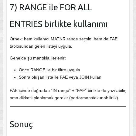
7) RANGE ile FOR ALL
ENTRIES birlikte kullanımı
Örnek: hem kullanıcı MATNR range seçsin, hem de FAE
tablosundan gelen listeyi uygula.
Genelde şu mantıkla ilerlenir:
Önce RANGE ile bir filtre uygula
Sonra oluşan liste ile FAE veya JOIN kullan
FAE içinde doğrudan “IN range” + “FAE” birlikte de yazılabilir,
ama dikkatli planlamak gerekir (performans/okunabilirlik).
Sonuç