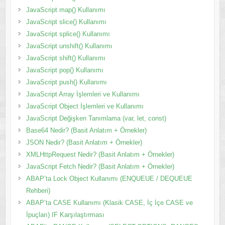
JavaScript map() Kullanımı
JavaScript slice() Kullanımı
JavaScript splice() Kullanımı
JavaScript unshift() Kullanımı
JavaScript shift() Kullanımı
JavaScript pop() Kullanımı
JavaScript push() Kullanımı
JavaScript Array İşlemleri ve Kullanımı
JavaScript Object İşlemleri ve Kullanımı
JavaScript Değişken Tanımlama (var, let, const)
Base64 Nedir? (Basit Anlatım + Örnekler)
JSON Nedir? (Basit Anlatım + Örnekler)
XMLHttpRequest Nedir? (Basit Anlatım + Örnekler)
JavaScript Fetch Nedir? (Basit Anlatım + Örnekler)
ABAP’ta Lock Object Kullanımı (ENQUEUE / DEQUEUE
Rehberi)
ABAP’ta CASE Kullanımı (Klasik CASE, İç İçe CASE ve
İpuçları) IF Karşılaştırması