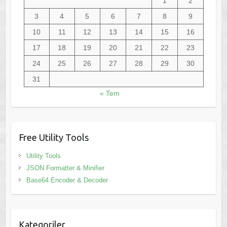
1
2
3
4
5
6
7
8
9
10
11
12
13
14
15
16
17
18
19
20
21
22
23
24
25
26
27
28
29
30
31
« Tem
Free Utility Tools
Utility Tools
JSON Formatter & Minifier
Base64 Encoder & Decoder
Kategoriler